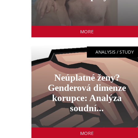
MORE
ANALYSIS / STUDY
Neúplatné ženy?
Genderová dimenze
korupce: Analýza
soudní...
MORE