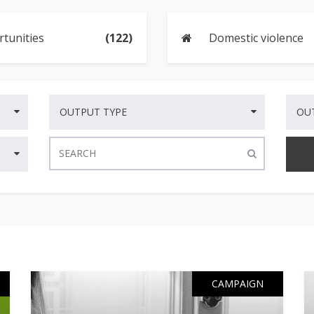
rtunities
(122)
Domestic violence
OUTPUT TYPE
OU
CAMPAIGN