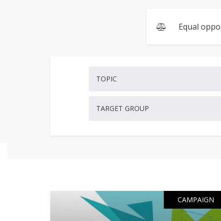
Equal oppo
TOPIC
TARGET GROUP
CAMPAIGN