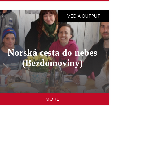
MEDIA OUTPUT
Norská cesta do nebes
(Bezdomoviny)
MORE