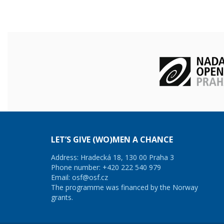
LET’S GIVE (WO)MEN A CHANCE
Address: Hradecká 18, 130 00 Praha 3
Phone number: +420 222 540 979
Email:
osf@osf.cz
The programme was financed by the Norway
grants.