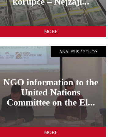
korupce – Nejzají...
MORE
ANALYSIS / STUDY
NGO information to the
United Nations
Committee on the El...
MORE