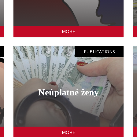
MORE
PUBLICATIONS
Neúplatné ženy
MORE