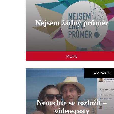
Nejsem žádný průměr
MORE
CAMPAIGN
Nenechte se rozložit –
videospoty