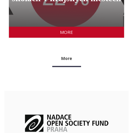
MORE
More