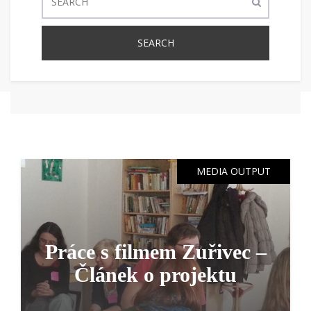
MEDIA OUTPUT
Práce s filmem Zuřivec –
Článek o projektu