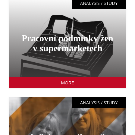
ANALYSIS / STUDY
Pracovní podmínky žen
v supermarketech
MORE
ANALYSIS / STUDY