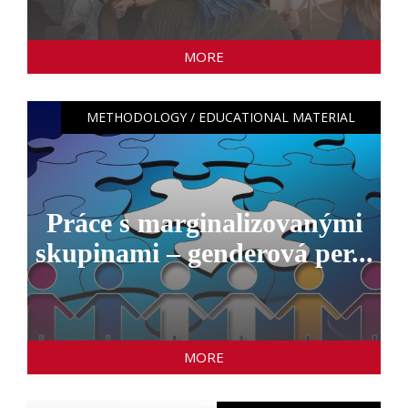
MORE
METHODOLOGY / EDUCATIONAL MATERIAL
Práce s marginalizovanými
skupinami – genderová per...
MORE