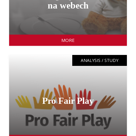
na webech
MORE
ANALYSIS / STUDY
Pro Fair Play