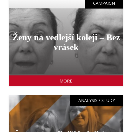
CAMPAIGN
Ženy na vedlejší koleji – Bez
vrásek
MORE
ANALYSIS / STUDY