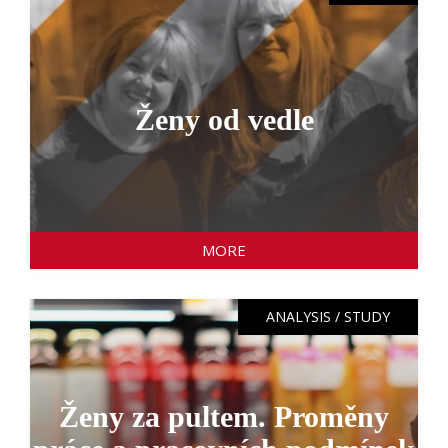
Ženy od vedle
MORE
ANALYSIS / STUDY
Ženy za pultem. Proměny