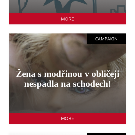
MORE
CAMPAIGN
Žena s modřinou v obličeji
nespadla na schodech!
MORE