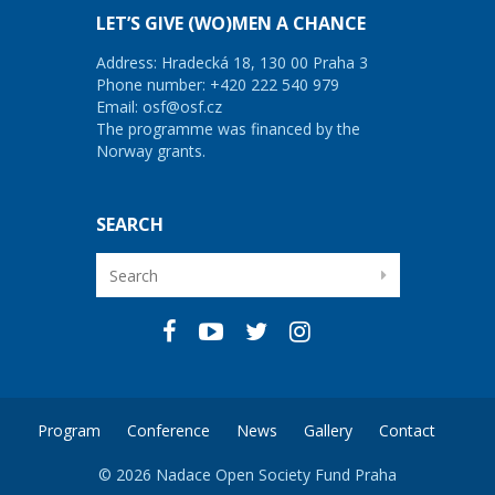
LET’S GIVE (WO)MEN A CHANCE
Address: Hradecká 18, 130 00 Praha 3
Phone number: +420 222 540 979
Email:
osf@osf.cz
The programme was financed by the
Norway grants.
SEARCH
Program
Conference
News
Gallery
Contact
© 2026 Nadace Open Society Fund Praha