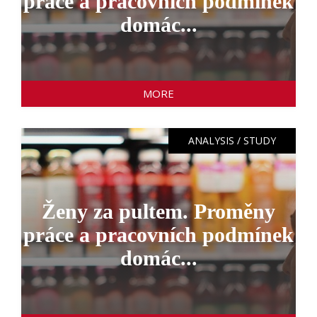
práce a pracovních podmínek
domác...
MORE
ANALYSIS / STUDY
Ženy za pultem. Proměny
práce a pracovních podmínek
domác...