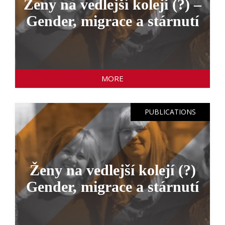
Ženy na vedlejší koleji (?) –
Gender, migrace a stárnutí
MORE
PUBLICATIONS
Ženy na vedlejší kolejí (?)
Gender, migrace a stárnutí