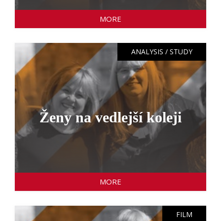
MORE
ANALYSIS / STUDY
Ženy na vedlejší koleji
MORE
FILM